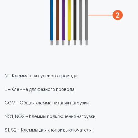
N – Клемма для нулевого провода;
L – Клемма для фазного провода;
COM – Общая клемма питания нагрузки;
NO1, NO2 – Клеммы подключения нагрузки;
S1, S2 – Клеммы для кнопок выключателя;