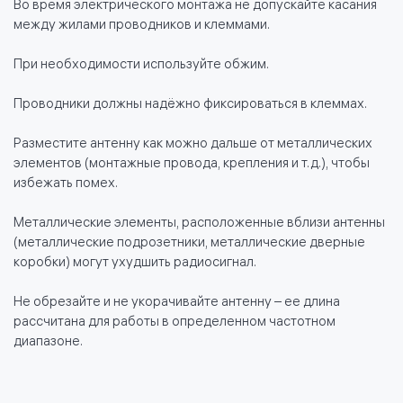
Во время электрического монтажа не допускайте касания
между жилами проводников и клеммами.
При необходимости используйте обжим.
Проводники должны надёжно фиксироваться в клеммах.
Разместите антенну как можно дальше от металлических
элементов (монтажные провода, крепления и т.д.), чтобы
избежать помех.
Металлические элементы, расположенные вблизи антенны
(металлические подрозетники, металлические дверные
коробки) могут ухудшить радиосигнал.
Не обрезайте и не укорачивайте антенну – ее длина
рассчитана для работы в определенном частотном
диапазоне.