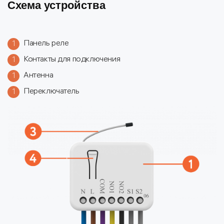
Схема устройства
Панель реле
1
Контакты для подключения
1
Антенна
1
Переключатель
1