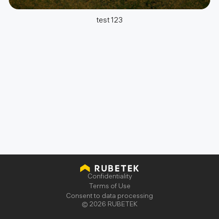
test 123
политике использования
файлов cookie
Confidentiality
Terms of Use
Consent to data processing
© 2026 RUBETEK