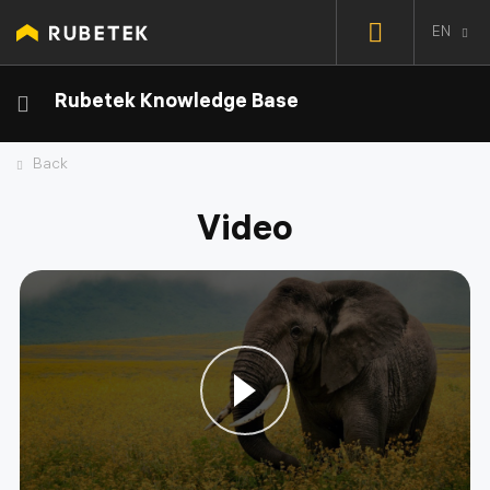
EN
Rubetek Knowledge Base
Back
Video