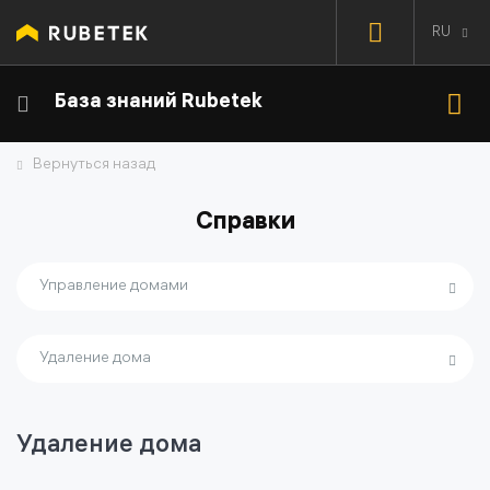
RU
База знаний Rubetek
Вернуться назад
Справки
Управление домами
Удаление дома
Удаление дома