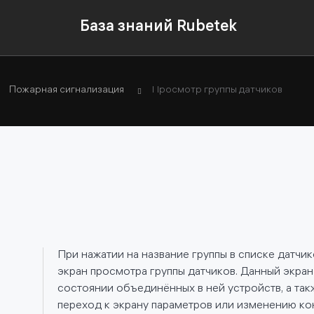
База знаний Rubetek
Пожарная сигнализация
Просмотр группы датчиков
При нажатии на название группы в списке датчико
экран просмотра группы датчиков. Данный экра
состоянии объединённых в ней устройств, а та
переход к экрану параметров или изменению ко