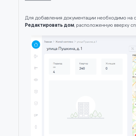
Для добавления документации необходимо на с
Редактировать дом
, расположенную вверху сп
ях
й,
вах