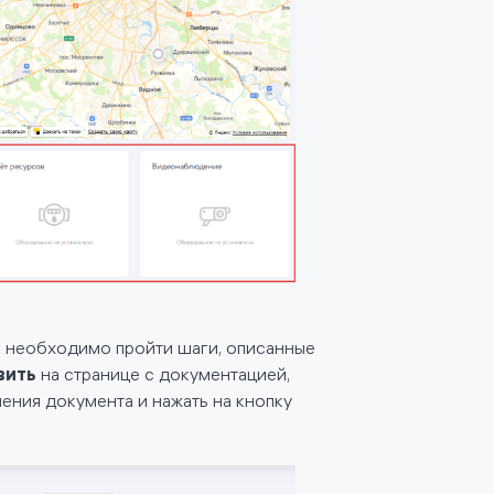
е необходимо пройти шаги, описанные
вить
на странице с документацией,
ления документа и нажать на кнопку