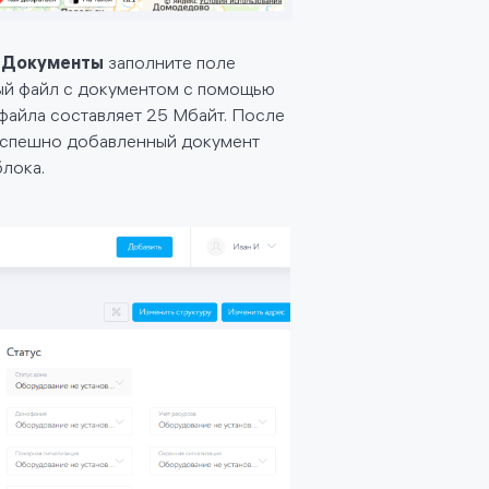
а
Документы
заполните поле
ный файл с документом с помощью
файла составляет 25 Мбайт. После
Успешно добавленный документ
блока.