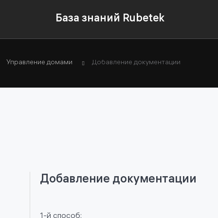
База знаний Rubetek
Управление домами
Добавление документации
Добавление документации
1-й способ: