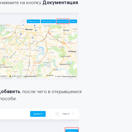
нажмите на кнопку
Документация
.
обавить
, после чего в открывшемся
способе.