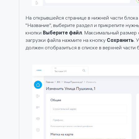
На открывшейся странице в нижней части блок
"Название", выберите раздел и прикрепите нуж
кнопки
Выберите файл
. Максимальный размер 
загрузки файла нажмите на кнопку
Сохранить
. 
должен отобразиться в списке в верхней части 
м
са
анных