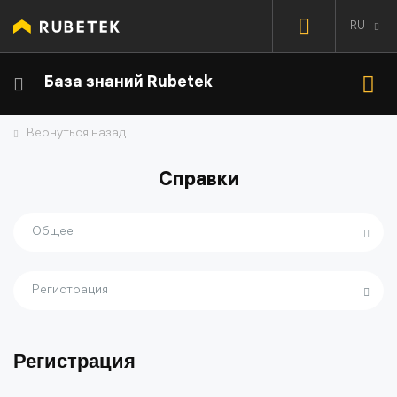
RU
База знаний Rubetek
Вернуться назад
Справки
Общее
Регистрация
Регистрация