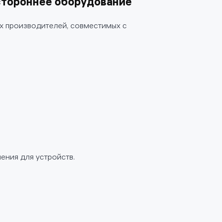
тороннее оборудование
х производителей, совместимых с
ения для устройств.