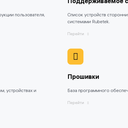
Поддерживаемое с
рукции пользователя,
Список устройств сторонни
системами Rubetek.
Перейти
Прошивки
м, устройствах и
База программного обеспеч
Перейти