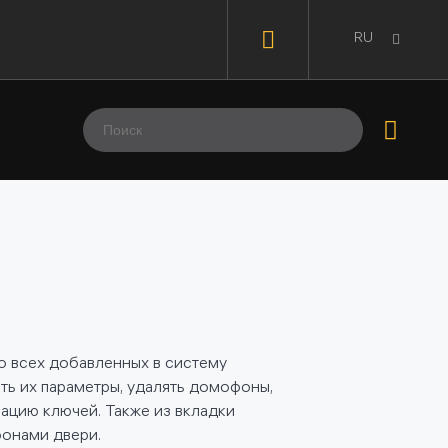
RU
 всех добавленных в систему
ть их параметры, удалять домофоны,
ацию ключей. Также из вкладки
фонами двери.