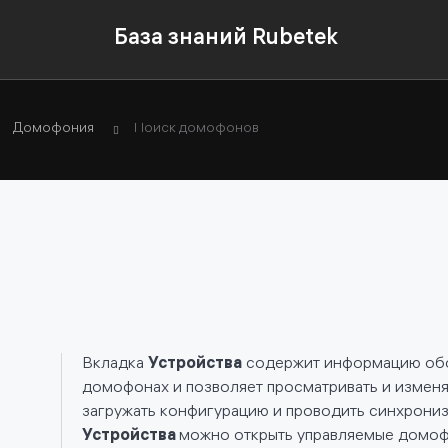
База знаний Rubetek
Домофония
Поиск домофонов
Вкладка
Устройства
содержит информацию обо
домофонах и позволяет просматривать и изменя
загружать конфигурацию и проводить синхрониз
Устройства
можно открыть управляемые домо