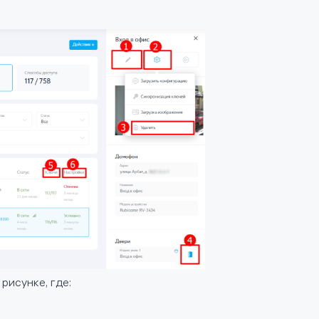
 рисунке, где: