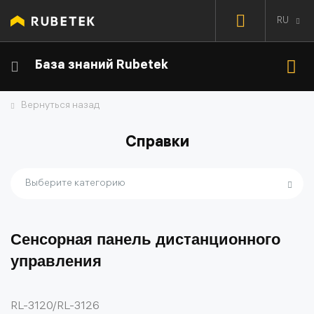
RU
База знаний Rubetek
Вернуться назад
Справки
Выберите категорию
Сенсорная панель дистанционного
управления
RL-3120/RL-3126