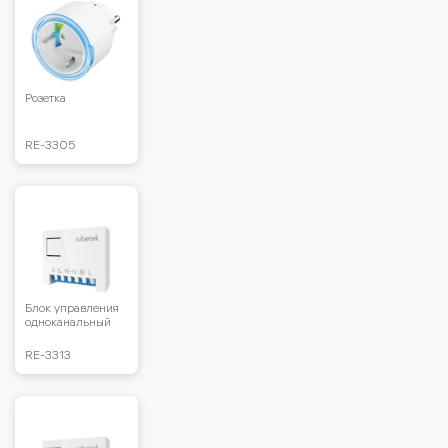
Розетка
RЕ-3305
Блок управления
одноканальный
RЕ-3313