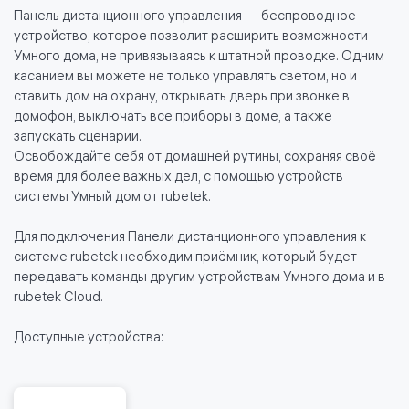
Панель дистанционного управления — беспроводное
устройство, которое позволит расширить возможности
Умного дома, не привязываясь к штатной проводке. Одним
касанием вы можете не только управлять светом, но и
ставить дом на охрану, открывать дверь при звонке в
домофон, выключать все приборы в доме, а также
запускать сценарии.
Освобождайте себя от домашней рутины, сохраняя своё
время для более важных дел, с помощью устройств
системы Умный дом от rubetek.
Для подключения Панели дистанционного управления к
системе rubetek необходим приёмник, который будет
передавать команды другим устройствам Умного дома и в
rubetek Cloud.
Доступные устройства: