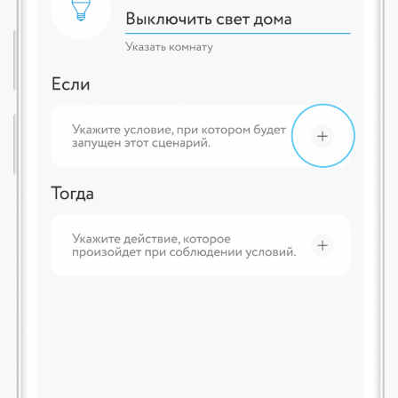
политике использования
файлов cookie