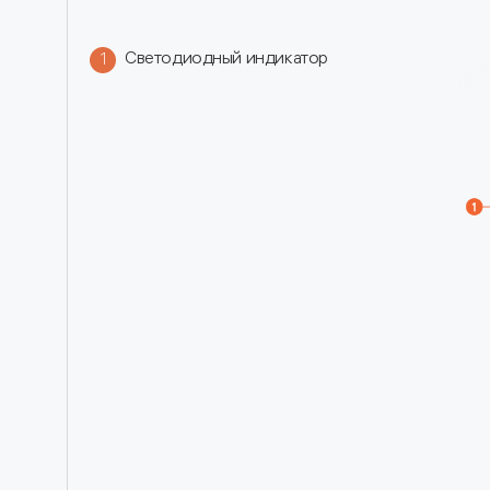
Cветодиодный индикатор
1