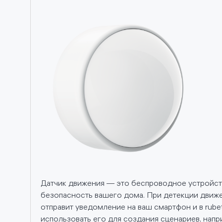
Датчик движения — это беспроводное устройст
безопасность вашего дома. При детекции движ
отправит уведомление на ваш смартфон и в rube
использовать его для создания сценариев, напр