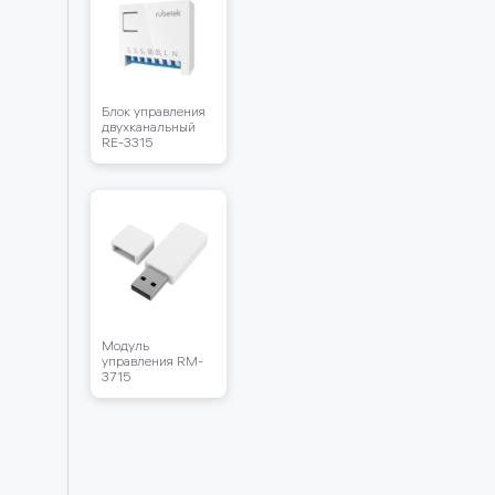
Блок управления
двухканальный
RЕ-3315
Модуль
управления RM-
3715