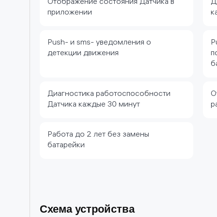
Отображение состояния Датчика в
Д
приложении
к
Push- и sms- уведомления о
P
детекции движения
п
б
Диагностика работоспособности
О
Датчика каждые 30 минут
р
Работа до 2 лет без замены
батарейки
Схема устройства