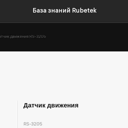
База знаний Rubetek
атчик движения RS-3205
Датчик движения
RS-3205