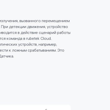
излучения, вызванного перемещением
 При детекции движения, устройство
иводится в действие сценарий работы
ся команда в rubetek Cloud.
атических устройств, например,
вести к ложным срабатываниям. Это
Датчика.