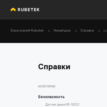
База знаний Rubetek
Умный дом
Справка
Д
Справки
КАТЕГОРИИ
Безопасность
Датчик дыма KR-SD02