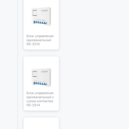
Блок управления
одноканальный
RЕ-3313
Блок управления
одноканальный с
сухим контактом
RЕ-3314