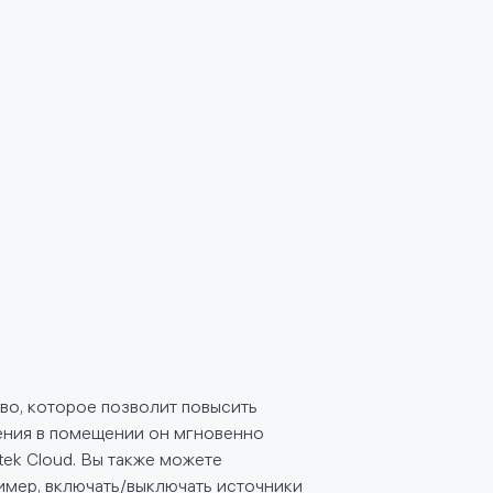
во, которое позволит повысить
ения в помещении он мгновенно
tek Cloud. Вы также можете
имер, включать/выключать источники