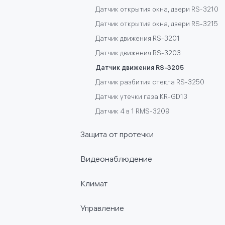
Датчик открытия окна, двери RS-3210
Датчик открытия окна, двери RS-3215
Датчик движения RS-3201
Датчик движения RS-3203
Датчик движения RS-3205
Датчик разбития стекла RS-3250
Датчик утечки газа KR-GD13
Датчик 4 в 1 RMS-3209
Защита от протечки
Привод RLP-3810
Видеонаблюдение
Датчик протечки воды RS-3220
IP - Видеокамера RV-3417
Датчик протечки воды RS-3222
Климат
IP - Видеокамера RV-3419
Датчик протечки воды RS-3225
Модуль управления RM-3712
IP - Видеокамера RV-3421/RV-3423
Управление
Модуль управления RM-3715
IP - Видеокамера RV-3424