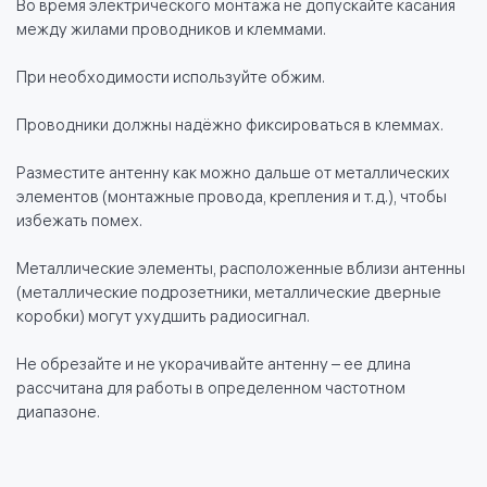
Во время электрического монтажа не допускайте касания
между жилами проводников и клеммами.
При необходимости используйте обжим.
Проводники должны надёжно фиксироваться в клеммах.
Разместите антенну как можно дальше от металлических
элементов (монтажные провода, крепления и т.д.), чтобы
избежать помех.
Металлические элементы, расположенные вблизи антенны
(металлические подрозетники, металлические дверные
коробки) могут ухудшить радиосигнал.
Не обрезайте и не укорачивайте антенну – ее длина
рассчитана для работы в определенном частотном
диапазоне.