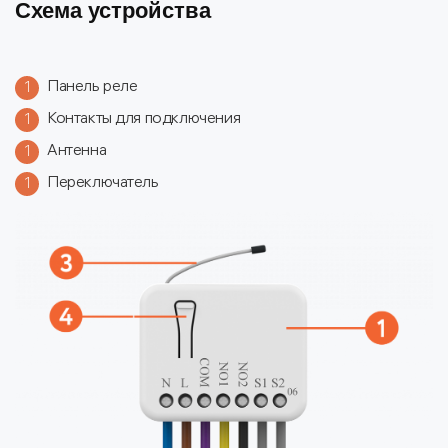
Схема устройства
Панель реле
1
Контакты для подключения
1
Антенна
1
Переключатель
1