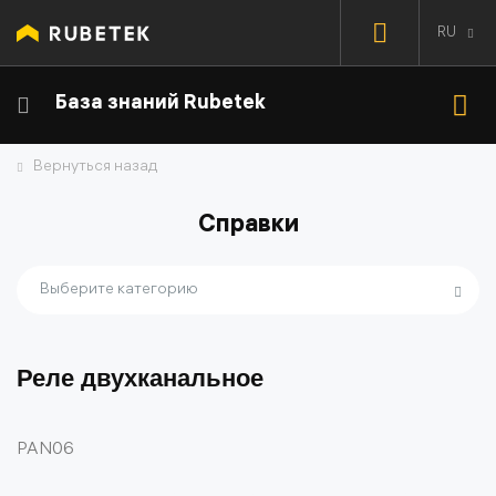
RU
База знаний Rubetek
Вернуться назад
Справки
Выберите категорию
Реле двухканальное
PAN06