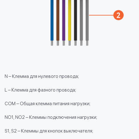
N – Клемма для нулевого провода;
L – Клемма для фазного провода;
COM – Общая клемма питания нагрузки;
NO1, NO2 – Клеммы подключения нагрузки;
S1, S2 – Клеммы для кнопок выключателя;