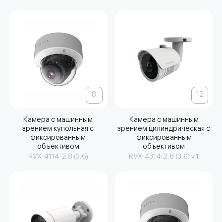
8
12
Камера с машинным
Камера с машинным
зрением купольная с
зрением цилиндрическая с
фиксированным
фиксированным
объективом
объективом
RVX-4114-2.8 (3.6)
RVX-4314-2.8 (3.6) v.1