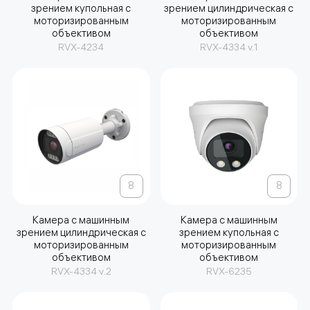
зрением купольная с
зрением цилиндрическая с
моторизированным
моторизированным
объективом
объективом
RVX-4234
RVX-4334 v.1
8
8
Камера с машинным
Камера с машинным
зрением цилиндрическая с
зрением купольная с
моторизированным
моторизированным
объективом
объективом
RVX-4334 v.2
RVX-6235