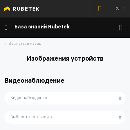
RU
База знаний Rubetek
Вернуться назад
Изображения устройств
Видеонаблюдение
Видеонаблюдение
Выберите категорию