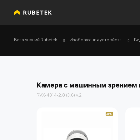
База знаний Rubetek
Изображения устройств
Ви
Камера с машинным зрением 
RVX-4314-2.8 (3.6) v.2