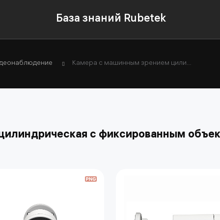
База знаний Rubetek
деонаблюдение
Камера с машинным зрением цилиндрическая с фиксированным объективом
цилиндрическая с фиксированным объе