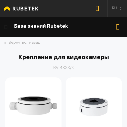
RU
База знаний Rubetek
Вернуться назад
Крепление для видеокамеры
RV-4XXX/К