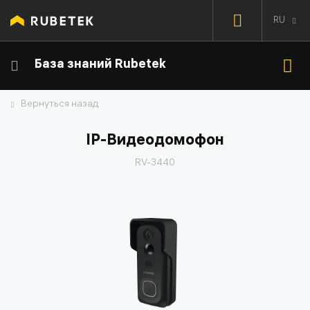
RU
База знаний Rubetek
Вернуться назад
IP-Видеодомофон
RV-3440