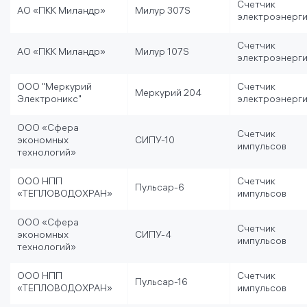
Счетчик
АО «ПКК Миландр»
Милур 307S
электроэнерг
Счетчик
АО «ПКК Миландр»
Милур 107S
электроэнерг
ООО "Меркурий
Счетчик
Меркурий 204
Электроникс"
электроэнерг
ООО «Сфера
Счетчик
экономных
СИПУ-10
импульсов
технологий»
ООО НПП
Счетчик
Пульсар-6
«ТЕПЛОВОДОХРАН»
импульсов
ООО «Сфера
Счетчик
экономных
СИПУ-4
импульсов
технологий»
ООО НПП
Счетчик
Пульсар-16
«ТЕПЛОВОДОХРАН»
импульсов