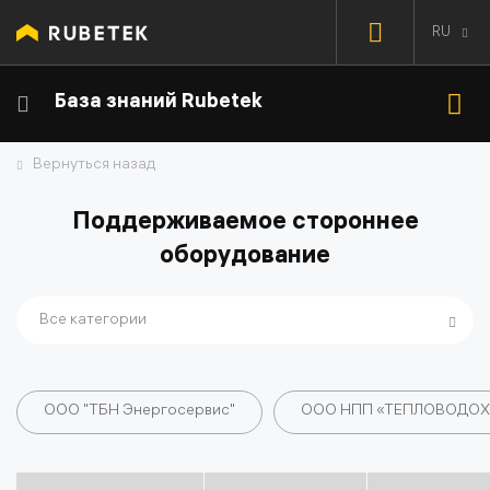
RU
База знаний Rubetek
Вернуться назад
Поддерживаемое стороннее
оборудование
Все категории
ООО "ТБН Энергосервис"
ООО НПП «ТЕПЛОВОДОХ