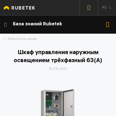
RU
База знаний Rubetek
Вернуться назад
Шкаф управления наружным
освещением трёхфазный 63(A)
RLCS-4101