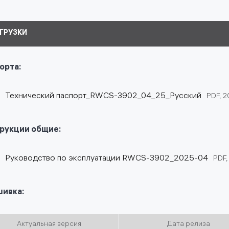
ГРУЗКИ
орта:
Технический паспорт_RWCS-3902_04_25_Русский
PDF, 2
рукции общие:
Руководство по эксплуатации RWCS-3902_2025-04
PDF,
ивка:
Актуальная версия
Дата релиза