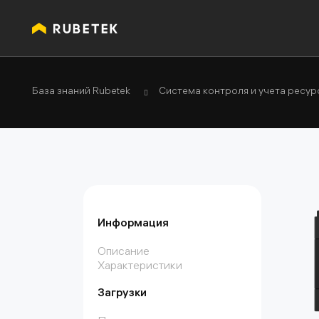
База знаний Rubetek
Система контроля и учета ресур
Информация
Описание
Характеристики
Загрузки