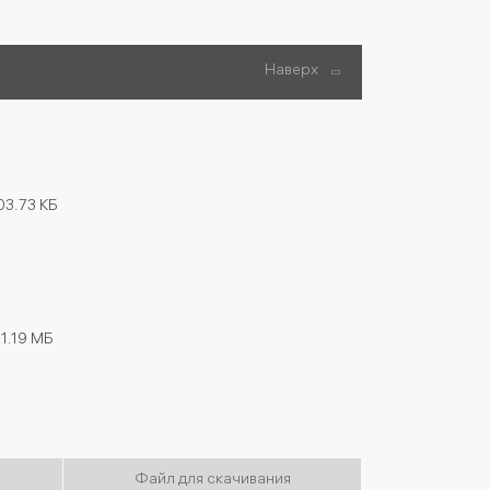
Наверх
03.73 КБ
 1.19 МБ
Файл для скачивания