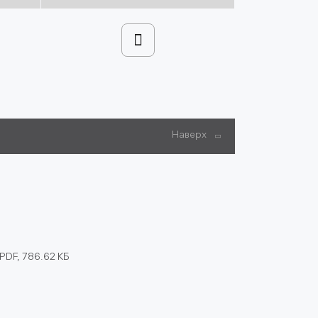
Наверх
PDF, 786.62 КБ