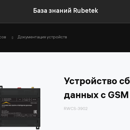
База знаний Rubetek
сов
Документация устройств
Устройство сб
данных с GS
RWCS-3902