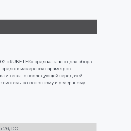
902 «RUBETEK» предназначено для сбора
 средств измерения параметров
тва и тепла, с последующей передачей
 системы по основному и резервному
о 26, DC