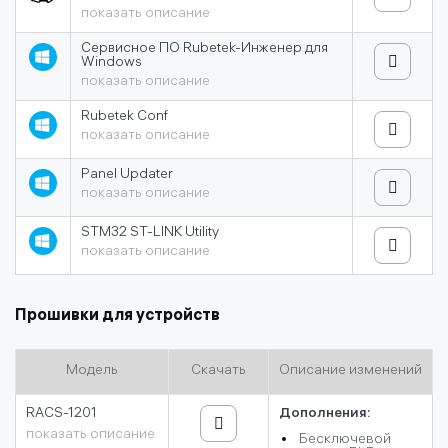
показать описание
Сервисное ПО Rubetek-Инженер для
Windows
показать описание
Rubetek Conf
показать описание
Panel Updater
показать описание
STM32 ST-LINK Utility
показать описание
Прошивки для устройств
Модель
Скачать
Описание изменений
RACS-1201
Дополнения:
показать описание
Бесключевой