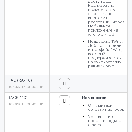
доступ BLE.
Реализована
возможность
открытия по
кнопке и на
расстоянии через
мобильное
приложение на
Android и iOS
Поддержка 1Wire.
Добавлен новый
интерфейс 1Wire,
который
поддерживается
на считывателях
ревизии rev.5
ПАС (RA-40)
показать описание
RACS-1101
Изменения:
показать описание
Оптимизация
сетевых настроек
Уменьшение
времени подъема
ethernet