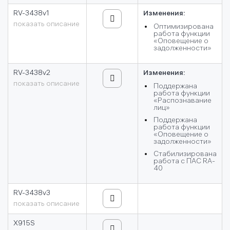
RV-3438v1
Изменения:
показать описание
Оптимизирована
работа функции
«Оповещение о
задолженности»
RV-3438v2
Изменения:
показать описание
Поддержана
работа функции
«Распознавание
лиц»
Поддержана
работа функции
«Оповещение о
задолженности»
Стабилизирована
работа с ПАС RA-
40
RV-3438v3
показать описание
X915S