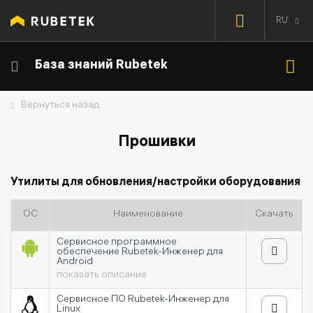
RU
База знаний Rubetek
Вернуться назад
Прошивки
Утилиты для обновления/настройки оборудования
ОС
Наименование
Скачать
Сервисное программное
обеспечение Rubetek-Инженер для
Android
показать описание
Сервисное ПО Rubetek-Инженер для
Linux