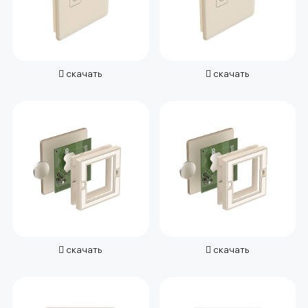
скачать
скачать
скачать
скачать