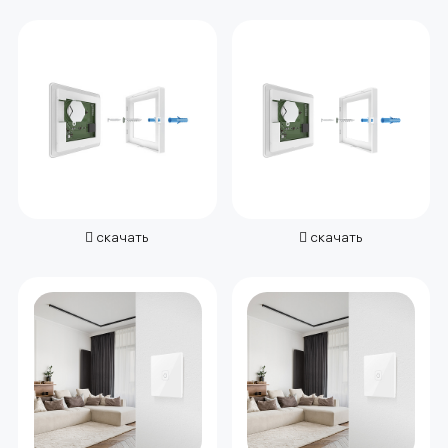
скачать
скачать