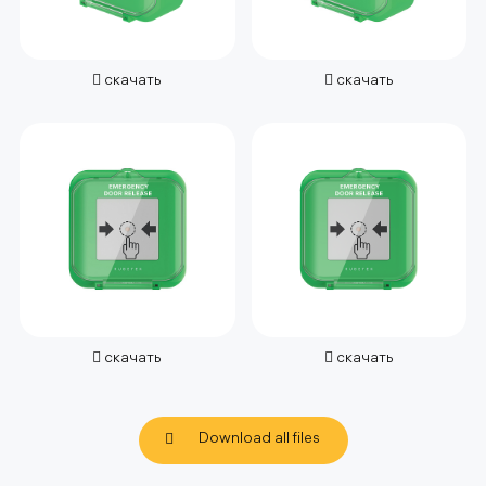
скачать
скачать
скачать
скачать
Download all files