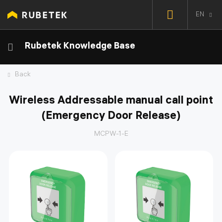
EN
Rubetek Knowledge Base
Back
Wireless Addressable manual call point
(Emergency Door Release)
MCPW-1-E