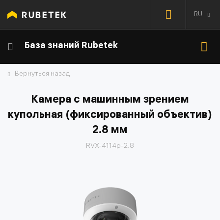
RU
База знаний Rubetek
Вернуться назад
Камера с машинным зрением
купольная (фиксированный объектив)
2.8 мм
RVX-4114p-2.8