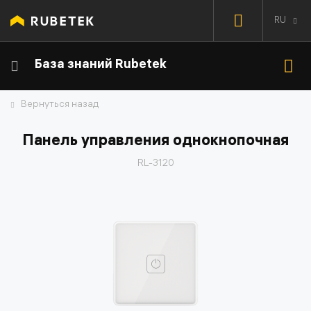
RU
База знаний Rubetek
Вернуться назад
Панель управления однокнопочная
RL-3120