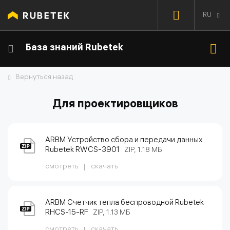
RU
База знаний Rubetek
Вернуться назад
Для проектировщиков
ARBM Устройство сбора и передачи данных
Rubetek RWCS-3901
ZIP, 1.18 МБ
смотреть
скачать
ARBM Счетчик тепла беспроводной Rubetek
RHCS-15-RF
ZIP, 1.13 МБ
смотреть
скачать