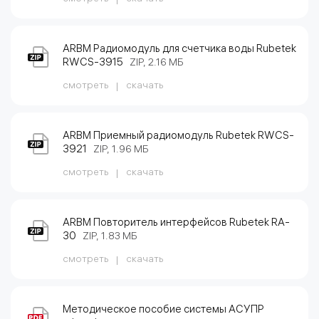
ARBM Радиомодуль для счетчика воды Rubetek
RWCS-3915
ZIP, 2.16 МБ
смотреть
скачать
ARBM Приемный радиомодуль Rubetek RWCS-
3921
ZIP, 1.96 МБ
смотреть
скачать
ARBM Повторитель интерфейсов Rubetek RA-
30
ZIP, 1.83 МБ
смотреть
скачать
Методическое пособие системы АСУПР