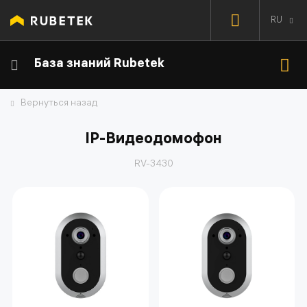
RU
База знаний Rubetek
Вернуться назад
IP-Видеодомофон
RV-3430