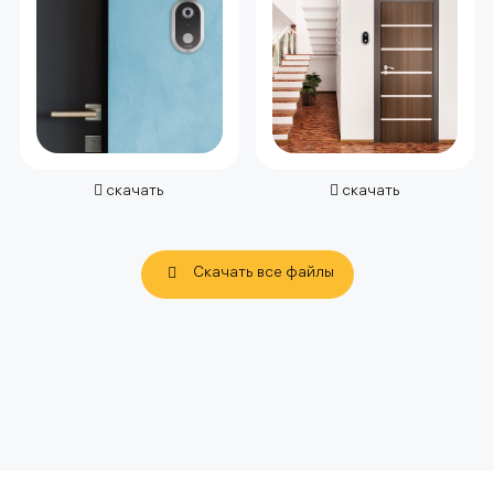
скачать
скачать
Скачать все файлы
политике использования
файлов cookie