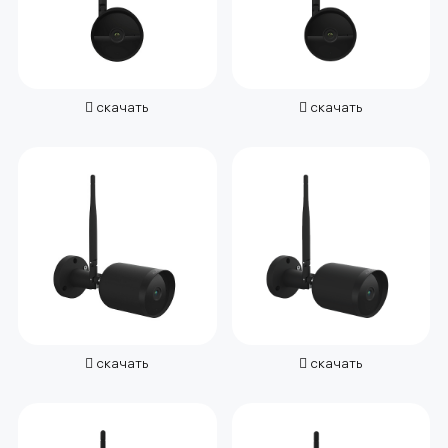
скачать
скачать
скачать
скачать