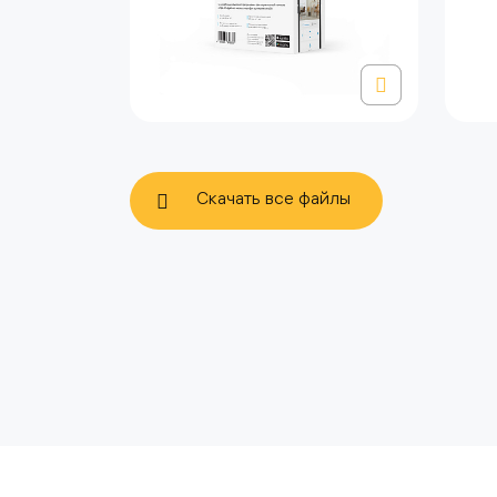
Скачать все файлы
политике использования
файлов cookie
Кон