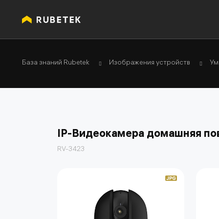
База знаний Rubetek
Изображения устройств
Ум
IP-Видеокамера домашняя по
RV-3423