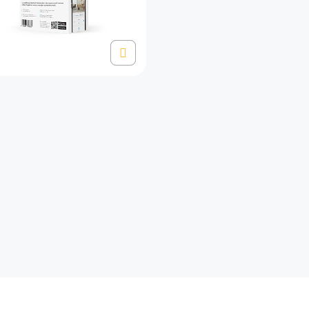
фиденциальность
Условия использования
Согласие на обработку д