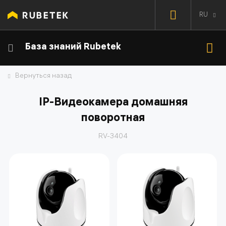
RU
База знаний Rubetek
Вернуться назад
IP-Видеокамера домашняя
поворотная
RV-3404