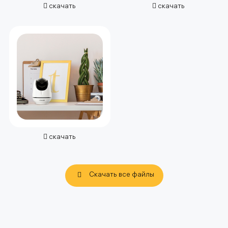
скачать
скачать
скачать
Скачать все файлы
политике использования
файлов cookie