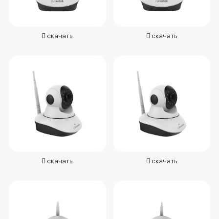
скачать
скачать
скачать
скачать