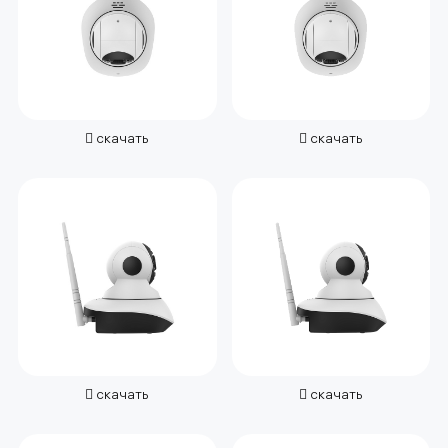
скачать
скачать
скачать
скачать