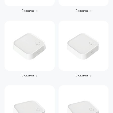
скачать
скачать
скачать
скачать