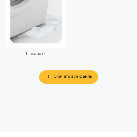
скачать
Скачать все файлы
политике использования
файлов cookie