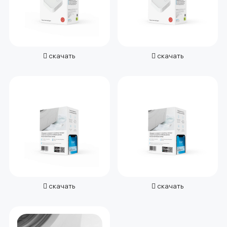
скачать
скачать
скачать
скачать