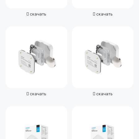
скачать
скачать
скачать
скачать