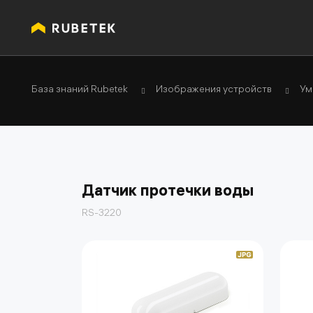
База знаний Rubetek
Изображения устройств
Ум
Датчик протечки воды
RS-3220