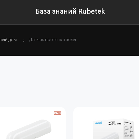
База знаний Rubetek
ный дом
Датчик протечки воды