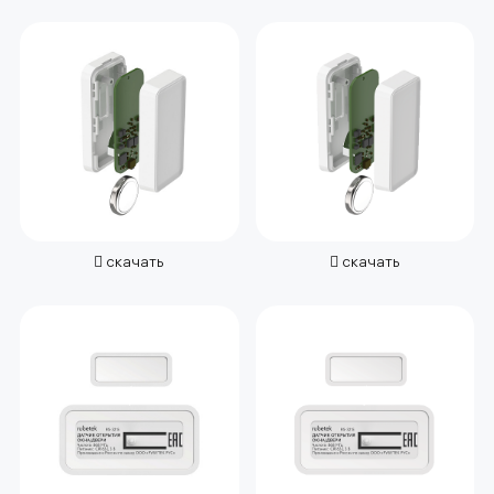
скачать
скачать