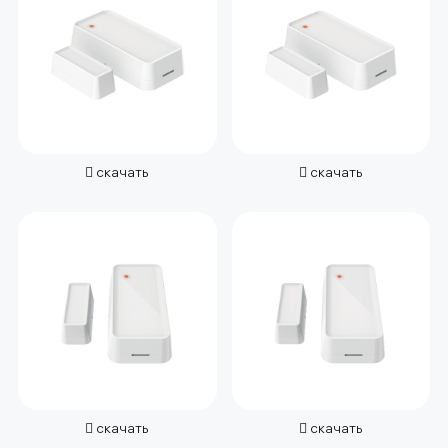
скачать
скачать
скачать
скачать