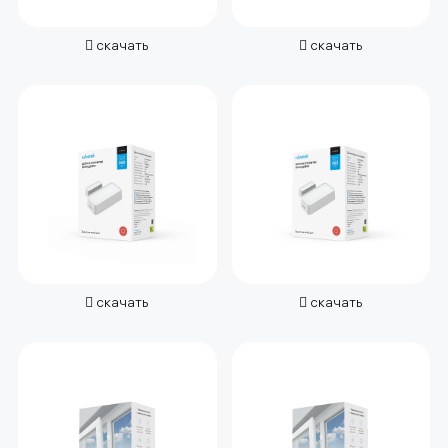
скачать
скачать
скачать
скачать