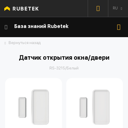
RU
База знаний Rubetek
Вернуться назад
Датчик открытия окна/двери
RS-3215/Белый