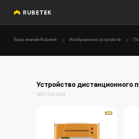
База знаний Rubetek
Изображения устройств
По
Устройство дистанционного 
УДП-513-101Д