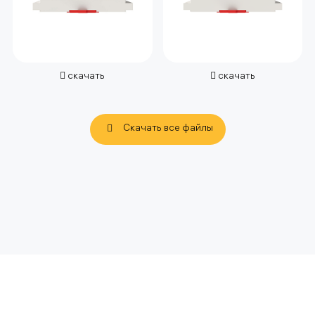
скачать
скачать
Скачать все файлы
политике использования
файлов cookie
Конфиденциальность
Условия использования