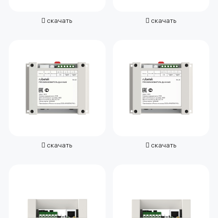
скачать
скачать
скачать
скачать