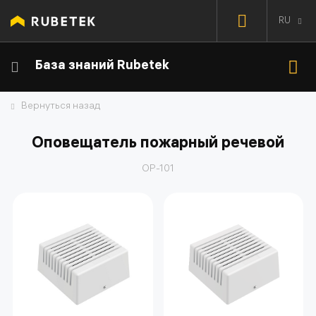
RU
База знаний Rubetek
Вернуться назад
Оповещатель пожарный речевой
ОР-101